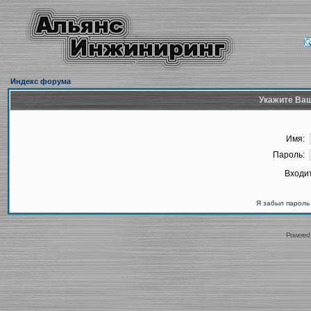
Индекс форума
Укажите Ваш
Имя:
Пароль:
Входит
Я забыл пароль
Powered