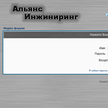
Индекс форума
Укажите Ваш
Имя:
Пароль:
Входит
Я забыл пароль
Powered