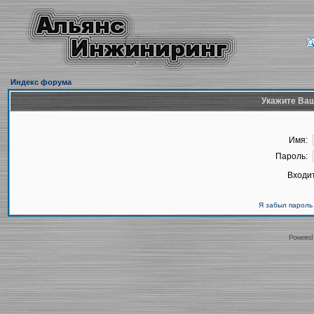
Индекс форума
Укажите Ваш
Имя:
Пароль:
Входит
Я забыл пароль
Powered