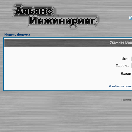
Индекс форума
Укажите Ваш
Имя:
Пароль:
Входит
Я забыл пароль
Powered