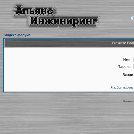
Индекс форума
Укажите Ваш
Имя:
Пароль:
Входит
Я забыл пароль
Powered