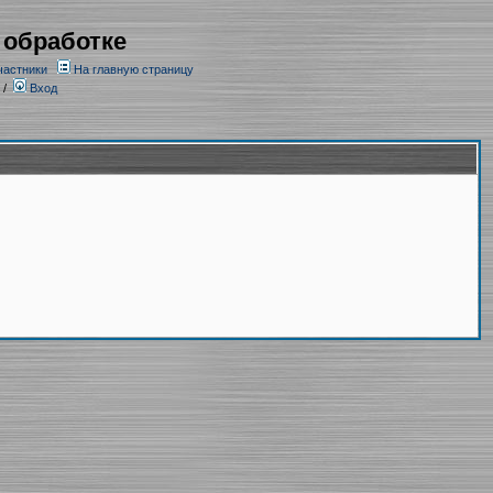
 обработке
частники
На главную страницу
/
Вход