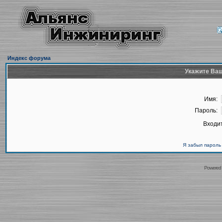
Индекс форума
Укажите Ваш
Имя:
Пароль:
Входит
Я забыл пароль
Powered