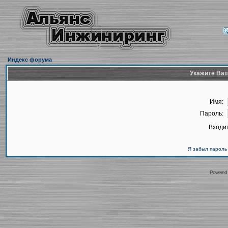
Индекс форума
Укажите Ваш
Имя:
Пароль:
Входит
Я забыл пароль
Powered