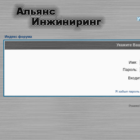
Индекс форума
Укажите Ваш
Имя:
Пароль:
Входит
Я забыл пароль
Powered