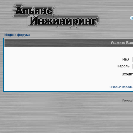
Индекс форума
Укажите Ваш
Имя:
Пароль:
Входит
Я забыл пароль
Powered