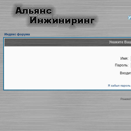
Индекс форума
Укажите Ваш
Имя:
Пароль:
Входит
Я забыл пароль
Powered