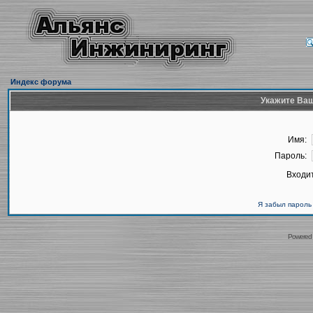
Индекс форума
Укажите Ваш
Имя:
Пароль:
Входит
Я забыл пароль
Powered