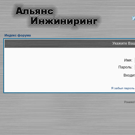
Индекс форума
Укажите Ваш
Имя:
Пароль:
Входит
Я забыл пароль
Powered