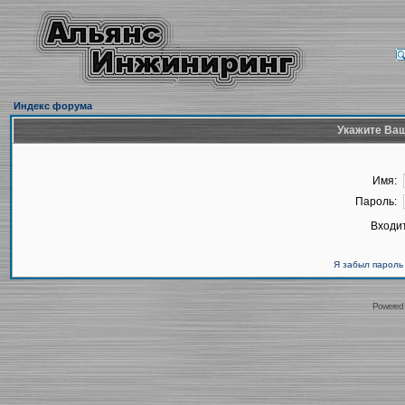
Индекс форума
Укажите Ваш
Имя:
Пароль:
Входит
Я забыл пароль
Powered