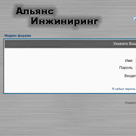
Индекс форума
Укажите Ваш
Имя:
Пароль:
Входит
Я забыл пароль
Powered