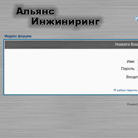
Индекс форума
Укажите Ваш
Имя:
Пароль:
Входит
Я забыл пароль
Powered