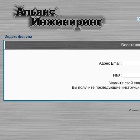
Индекс форума
Восстано
Адрес Email:
Имя:
Укажите свой em
Вы получите последующие инструкции
Powered