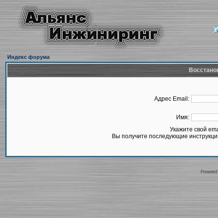
Индекс форума
Восстано
Адрес Email:
Имя:
Укажите свой em
Вы получите последующие инструкции
Powered