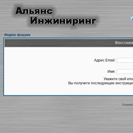
Индекс форума
Восстано
Адрес Email:
Имя:
Укажите свой em
Вы получите последующие инструкции
Powered