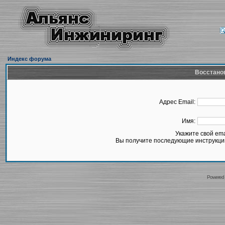
Индекс форума
Восстано
Адрес Email:
Имя:
Укажите свой em
Вы получите последующие инструкции
Powered