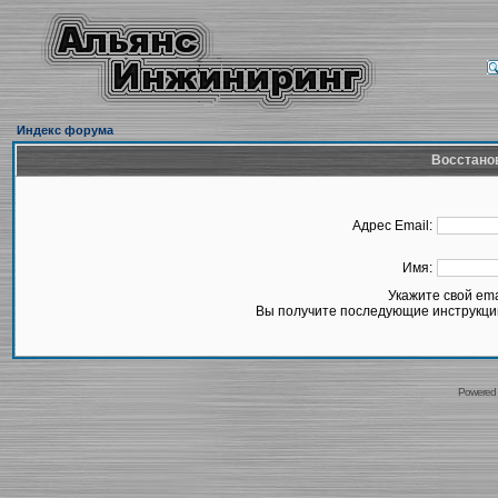
Индекс форума
Восстано
Адрес Email:
Имя:
Укажите свой em
Вы получите последующие инструкции
Powered