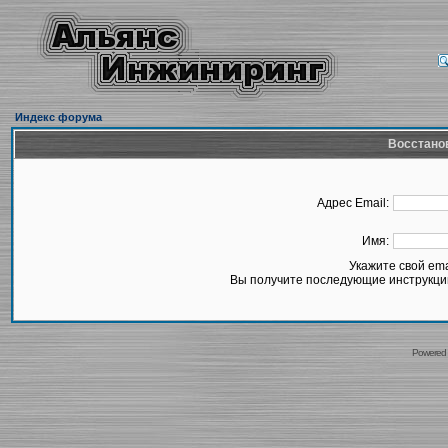
Индекс форума
Восстано
Адрес Email:
Имя:
Укажите свой em
Вы получите последующие инструкции
Powered