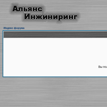
Индекс форума
Вы по