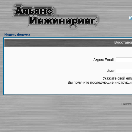
Индекс форума
Восстано
Адрес Email:
Имя:
Укажите свой em
Вы получите последующие инструкции
Powered