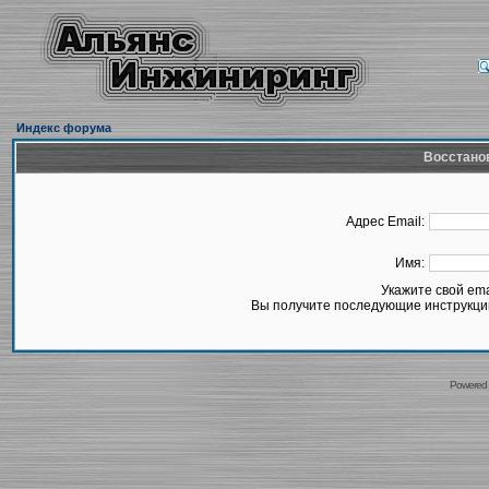
Индекс форума
Восстано
Адрес Email:
Имя:
Укажите свой em
Вы получите последующие инструкции
Powered