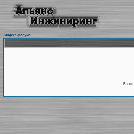
Индекс форума
Вы по