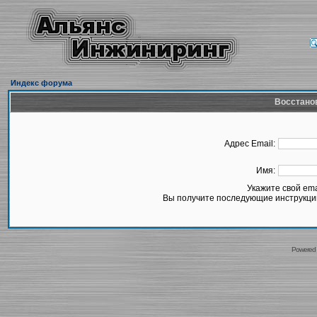
Индекс форума
Восстано
Адрес Email:
Имя:
Укажите свой em
Вы получите последующие инструкции
Powered