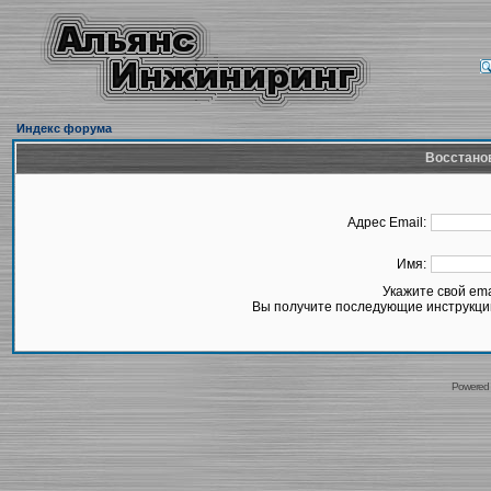
Индекс форума
Восстано
Адрес Email:
Имя:
Укажите свой em
Вы получите последующие инструкции
Powered