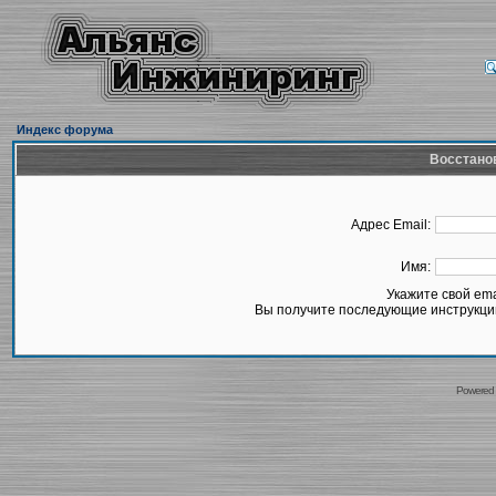
Индекс форума
Восстано
Адрес Email:
Имя:
Укажите свой em
Вы получите последующие инструкции
Powered