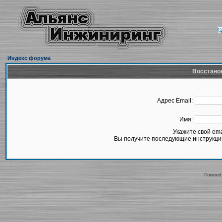
Индекс форума
Восстано
Адрес Email:
Имя:
Укажите свой em
Вы получите последующие инструкции
Powered