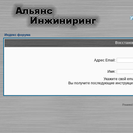
Индекс форума
Восстано
Адрес Email:
Имя:
Укажите свой em
Вы получите последующие инструкции
Powered