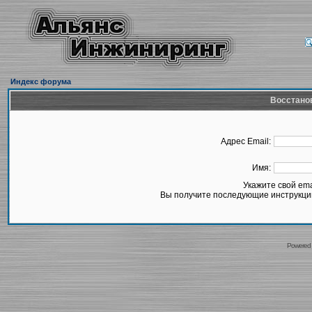
Индекс форума
Восстано
Адрес Email:
Имя:
Укажите свой em
Вы получите последующие инструкции
Powered