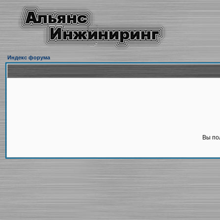
Индекс форума
Вы по