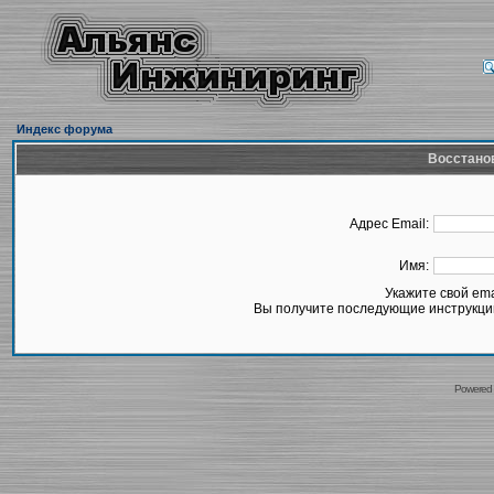
Индекс форума
Восстано
Адрес Email:
Имя:
Укажите свой em
Вы получите последующие инструкции
Powered