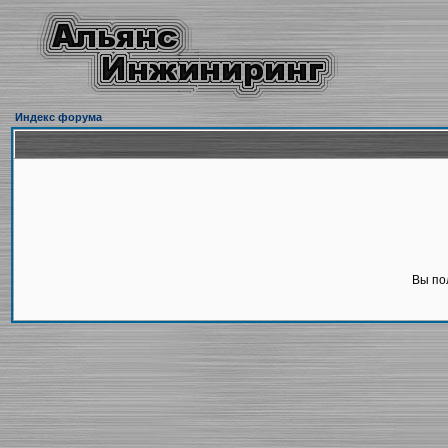
Индекс форума
Вы по