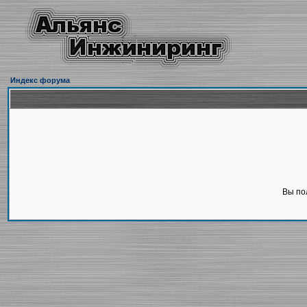
Индекс форума
Вы по