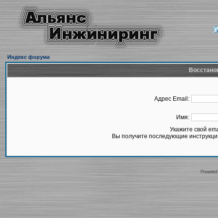
Индекс форума
Восстано
Адрес Email:
Имя:
Укажите свой em
Вы получите последующие инструкции
Powered