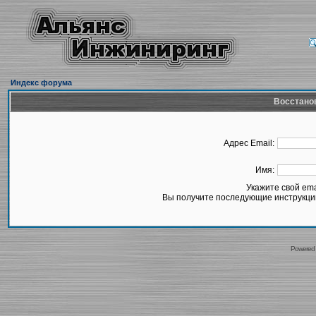
Индекс форума
Восстано
Адрес Email:
Имя:
Укажите свой em
Вы получите последующие инструкции
Powered