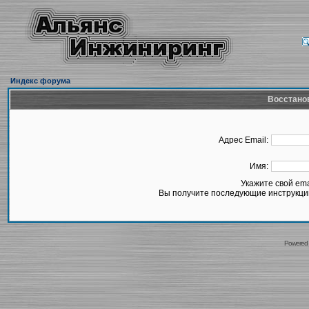
Индекс форума
Восстано
Адрес Email:
Имя:
Укажите свой em
Вы получите последующие инструкции
Powered