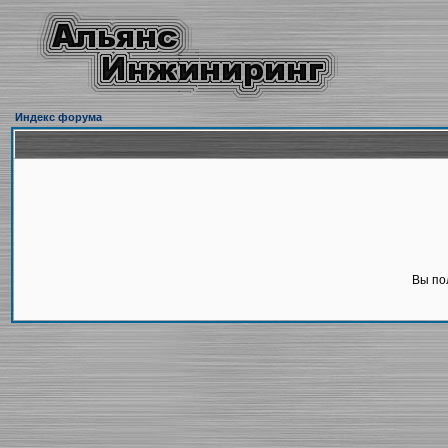
Индекс форума
Вы по