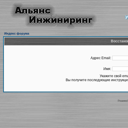
Индекс форума
Восстано
Адрес Email:
Имя:
Укажите свой em
Вы получите последующие инструкции
Powered