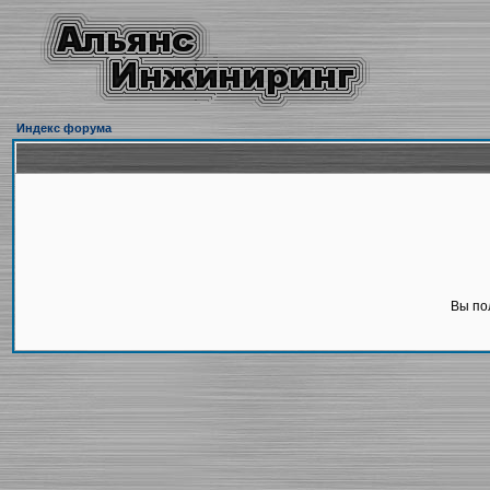
Индекс форума
Вы по