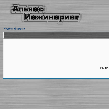
Индекс форума
Вы по