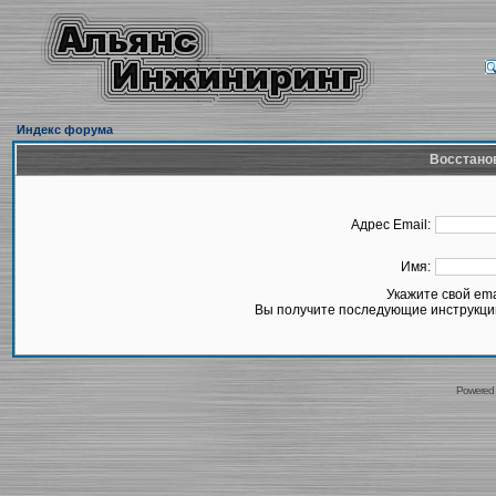
Индекс форума
Восстано
Адрес Email:
Имя:
Укажите свой em
Вы получите последующие инструкции
Powered