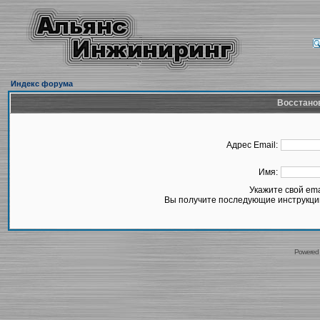
Индекс форума
Восстано
Адрес Email:
Имя:
Укажите свой em
Вы получите последующие инструкции
Powered