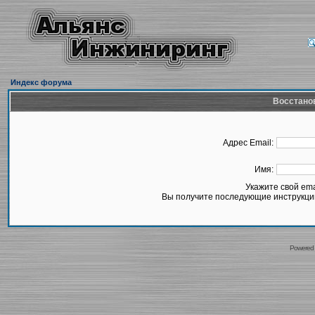
Индекс форума
Восстано
Адрес Email:
Имя:
Укажите свой em
Вы получите последующие инструкции
Powered