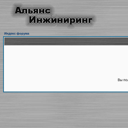
Индекс форума
Вы по