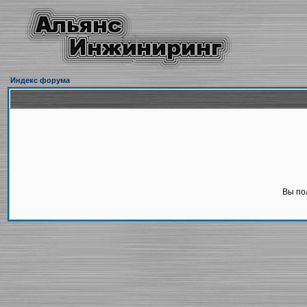
Индекс форума
Вы по