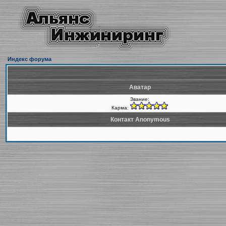
Индекс форума
Аватар
Звание:
Карма:
Контакт Anonymous