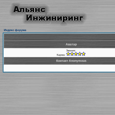
Индекс форума
Аватар
Звание:
Карма:
Контакт Anonymous